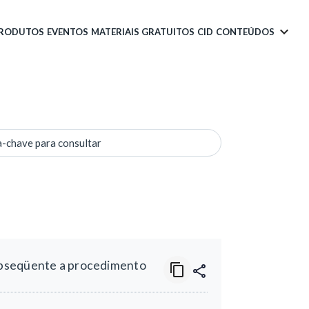
PRODUTOS
EVENTOS
MATERIAIS GRATUITOS
CID
CONTEÚDOS
a-chave para consultar
ubseqüente a procedimento