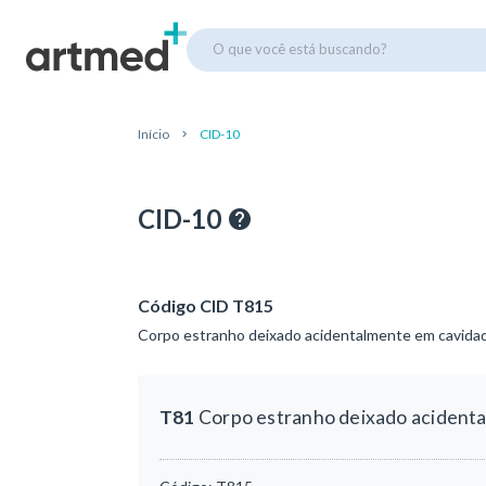
O que você está buscando?
Início
CID-10
CID-10
Código CID T815
Corpo estranho deixado acidentalmente em cavidad
T81
Corpo estranho deixado acidenta