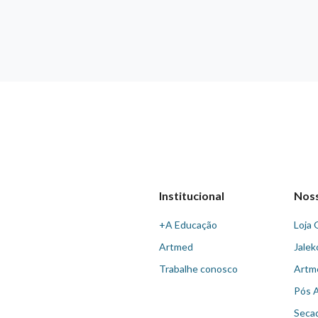
Institucional
Nos
+A Educação
Loja 
Artmed
Jalek
Trabalhe conosco
Artm
Pós 
Seca