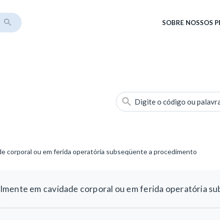
SOBRE
NOSSOS 
Digite o código ou palavr
e corporal ou em ferida operatória subseqüente a procedimento
lmente em cavidade corporal ou em ferida operatória s