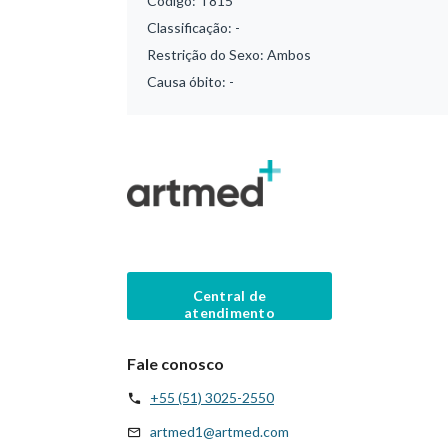
Código:
T815
Classificação:
-
Restrição do Sexo:
Ambos
Causa óbito:
-
Central de
atendimento
Fale conosco
+55 (51) 3025-2550
artmed1@artmed.com