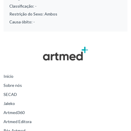
Classificação:
-
Restrição do Sexo:
Ambos
Causa óbito:
-
Início
Sobre nós
SECAD
Jaleko
Artmed360
Artmed Editora
Pós Artmed