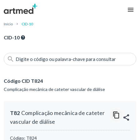
Início
CID-10
CID-10
Digite o código ou palavra-chave para consultar
Código CID T824
Complicação mecânica de cateter vascular de diálise
T82
Complicação mecânica de cateter
vascular de diálise
Código:
T824