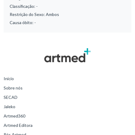
Classificação:
-
Restrição do Sexo:
Ambos
Causa óbito:
-
Início
Sobre nós
SECAD
Jaleko
Artmed360
Artmed Editora
Pós Artmed