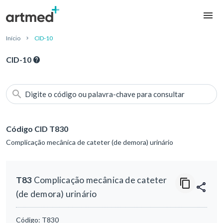
Início
CID-10
CID-10
Digite o código ou palavra-chave para consultar
Código CID T830
Complicação mecânica de cateter (de demora) urinário
T83
Complicação mecânica de cateter
(de demora) urinário
Código:
T830