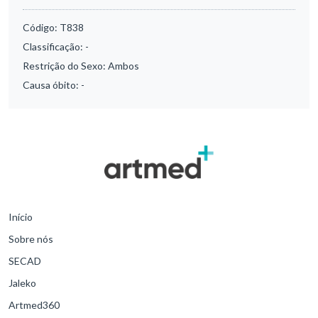
Código:
T838
Classificação:
-
Restrição do Sexo:
Ambos
Causa óbito:
-
Início
Sobre nós
SECAD
Jaleko
Artmed360