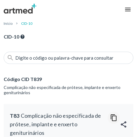
Início
CID-10
CID-10
Digite o código ou palavra-chave para consultar
Código CID T839
Complicação não especificada de prótese, implante e enxerto
geniturinários
T83
Complicação não especificada de
prótese, implante e enxerto
geniturinários