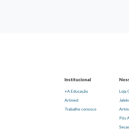
Institucional
Nos
+A Educação
Loja 
Artmed
Jalek
Trabalhe conosco
Artm
Pós 
Seca