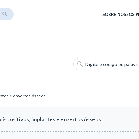
SOBRE
NOSSOS 
Digite o código ou palavr
antes e enxertos ósseos
ispositivos, implantes e enxertos ósseos