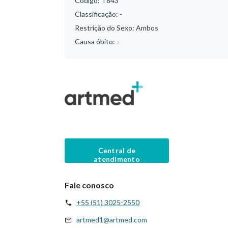
Código:
T843
Classificação:
-
Restrição do Sexo:
Ambos
Causa óbito:
-
Central de
atendimento
Fale conosco
+55 (51) 3025-2550
artmed1@artmed.com