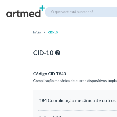
O que você está buscando?
Início
CID-10
CID-10
Código CID T843
Complicação mecânica de outros dispositivos, impl
T84
Complicação mecânica de outros d