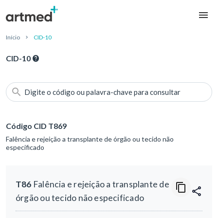
Início
CID-10
CID-10
Digite o código ou palavra-chave para consultar
Código CID T869
Falência e rejeição a transplante de órgão ou tecido não
especificado
T86
Falência e rejeição a transplante de
órgão ou tecido não especificado