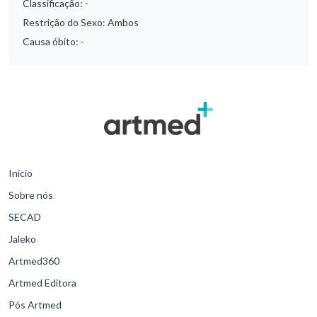
Classificação:
-
Restrição do Sexo:
Ambos
Causa óbito:
-
Início
Sobre nós
SECAD
Jaleko
Artmed360
Artmed Editora
Pós Artmed