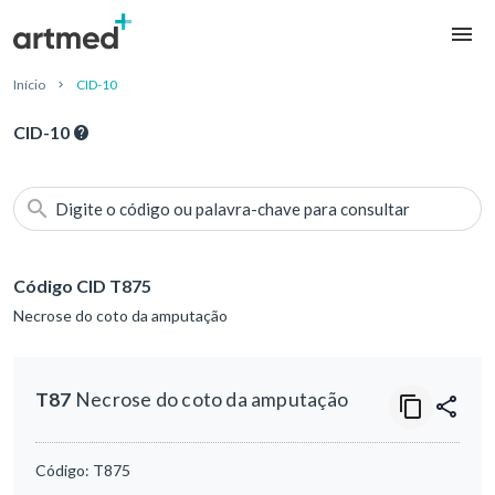
Início
CID-10
CID-10
Digite o código ou palavra-chave para consultar
Código CID T875
Necrose do coto da amputação
T87
Necrose do coto da amputação
Código:
T875