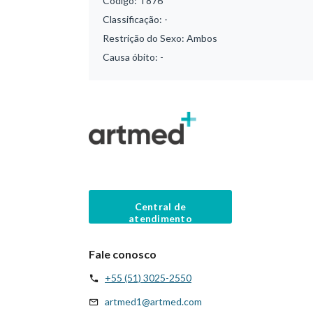
Código:
T876
Classificação:
-
Restrição do Sexo:
Ambos
Causa óbito:
-
Central de
atendimento
Fale conosco
+55 (51) 3025-2550
artmed1@artmed.com