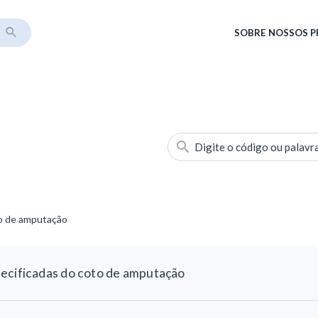
SOBRE
NOSSOS 
Digite o código ou palavr
to de amputação
pecificadas do coto de amputação