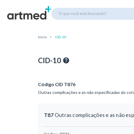
O que você está buscando?
Início
CID-10
CID-10
Código CID T876
Outras complicações e as não especificadas do co
T87
Outras complicações e as não es