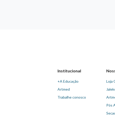
Institucional
Nos
+A Educação
Loja 
Artmed
Jalek
Trabalhe conosco
Artm
Pós 
Seca