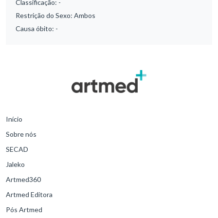
Classificação:
-
Restrição do Sexo:
Ambos
Causa óbito:
-
Início
Sobre nós
SECAD
Jaleko
Artmed360
Artmed Editora
Pós Artmed