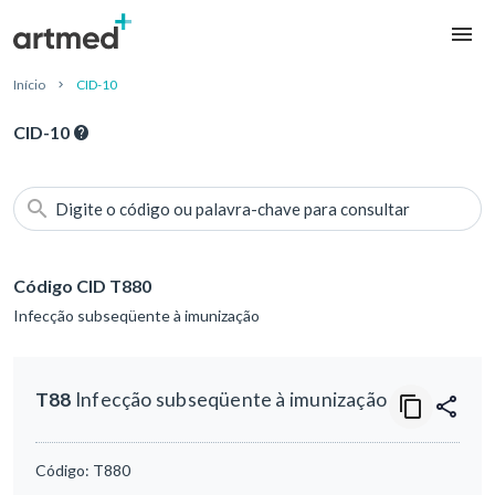
Início
CID-10
CID-10
Digite o código ou palavra-chave para consultar
Código CID T880
Infecção subseqüente à imunização
T88
Infecção subseqüente à imunização
Código:
T880