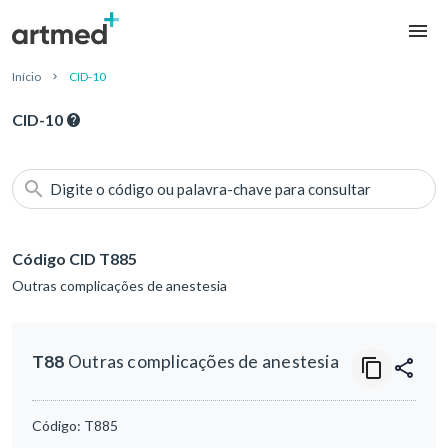
Início
CID-10
CID-10
Digite o código ou palavra-chave para consultar
Código CID T885
Outras complicações de anestesia
T88
Outras complicações de anestesia
Código:
T885