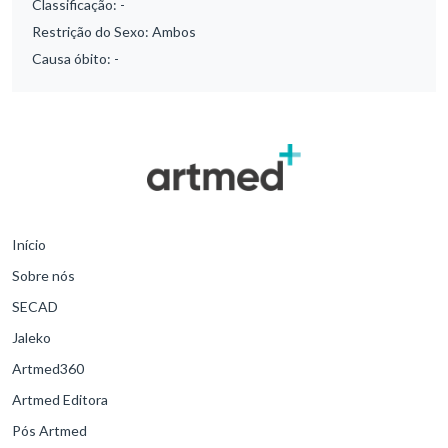
Classificação:
-
Restrição do Sexo:
Ambos
Causa óbito:
-
Início
Sobre nós
SECAD
Jaleko
Artmed360
Artmed Editora
Pós Artmed