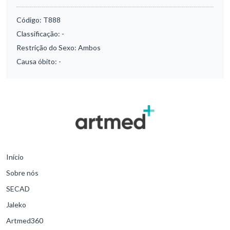
Código:
T888
Classificação:
-
Restrição do Sexo:
Ambos
Causa óbito:
-
Início
Sobre nós
SECAD
Jaleko
Artmed360