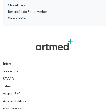
Classificação:
-
Restrição do Sexo:
Ambos
Causa óbito:
-
Início
Sobre nós
SECAD
Jaleko
Artmed360
Artmed Editora
Pós Artmed