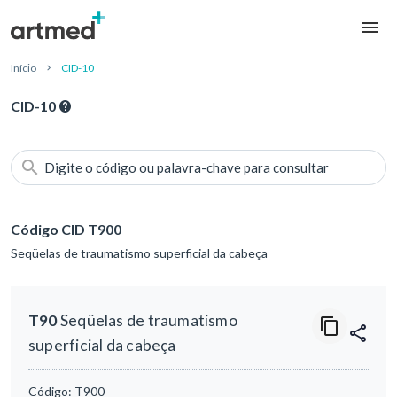
Início
CID-10
CID-10
Digite o código ou palavra-chave para consultar
Código CID T900
Seqüelas de traumatismo superficial da cabeça
T90
Seqüelas de traumatismo
superficial da cabeça
Código:
T900