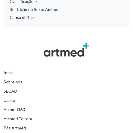
Classificação:
-
Restrição do Sexo:
Ambos
Causa óbito:
-
Início
Sobre nós
SECAD
Jaleko
Artmed360
Artmed Editora
Pós Artmed