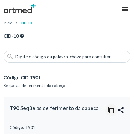
Início
CID-10
CID-10
Digite o código ou palavra-chave para consultar
Código CID T901
Seqüelas de ferimento da cabeça
T90
Seqüelas de ferimento da cabeça
Código:
T901