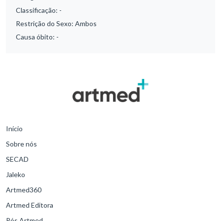
Classificação:
-
Restrição do Sexo:
Ambos
Causa óbito:
-
Início
Sobre nós
SECAD
Jaleko
Artmed360
Artmed Editora
Pós Artmed