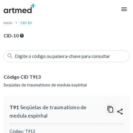
Início
CID-10
CID-10
Digite o código ou palavra-chave para consultar
Código CID T913
Seqüelas de traumatismo de medula espinhal
T91
Seqüelas de traumatismo de
medula espinhal
Código:
T913