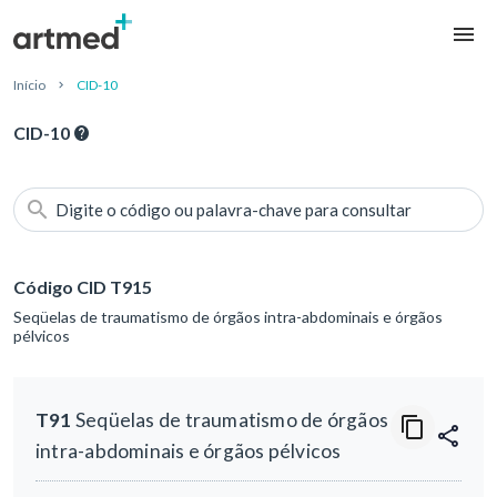
Início
CID-10
CID-10
Digite o código ou palavra-chave para consultar
Código CID T915
Seqüelas de traumatismo de órgãos intra-abdominais e órgãos
pélvicos
T91
Seqüelas de traumatismo de órgãos
intra-abdominais e órgãos pélvicos