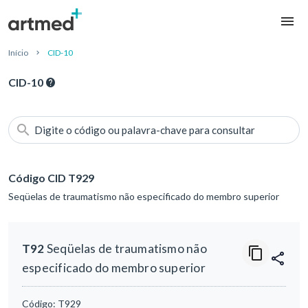
Início
CID-10
CID-10
Digite o código ou palavra-chave para consultar
Código CID T929
Seqüelas de traumatismo não especificado do membro superior
T92
Seqüelas de traumatismo não
especificado do membro superior
Código:
T929