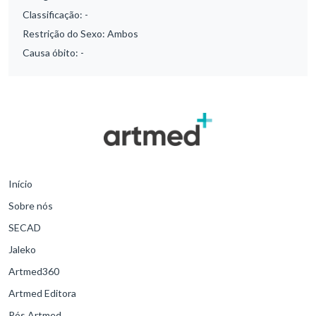
Classificação:
-
Restrição do Sexo:
Ambos
Causa óbito:
-
Início
Sobre nós
SECAD
Jaleko
Artmed360
Artmed Editora
Pós Artmed