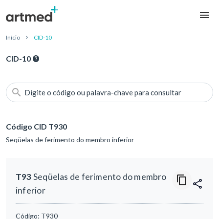
Início
CID-10
CID-10
Digite o código ou palavra-chave para consultar
Código CID T930
Seqüelas de ferimento do membro inferior
T93
Seqüelas de ferimento do membro
inferior
Código:
T930