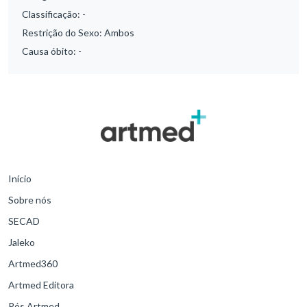
Classificação:
-
Restrição do Sexo:
Ambos
Causa óbito:
-
Início
Sobre nós
SECAD
Jaleko
Artmed360
Artmed Editora
Pós Artmed