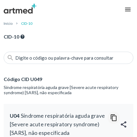
Início
CID-10
CID-10
Digite o código ou palavra-chave para consultar
Código CID U049
Síndrome respiratória aguda grave [Severe acute respiratory
syndrome) [SARS], não especificada
U04
Síndrome respiratória aguda grave
[Severe acute respiratory syndrome)
[SARS], não especificada