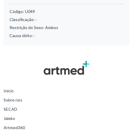
Código:
U049
Classificação:
-
Restrição do Sexo:
Ambos
Causa óbito:
-
Início
Sobre nós
SECAD
Jaleko
Artmed360