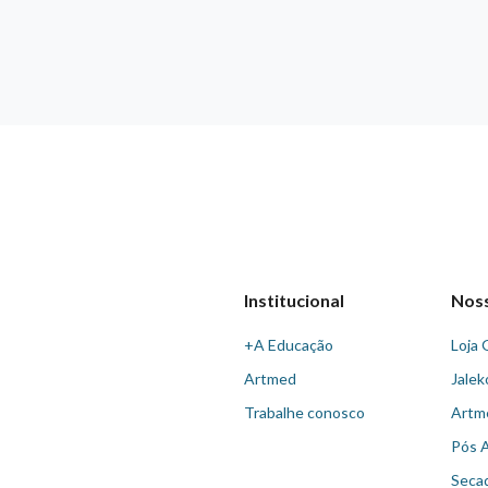
Institucional
Nos
+A Educação
Loja 
Artmed
Jalek
Trabalhe conosco
Artm
Pós 
Seca