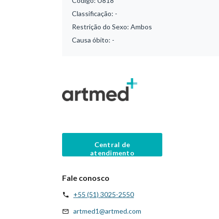
Código:
U818
Classificação:
-
Restrição do Sexo:
Ambos
Causa óbito:
-
Central de
atendimento
Fale conosco
+55 (51) 3025-2550
artmed1@artmed.com