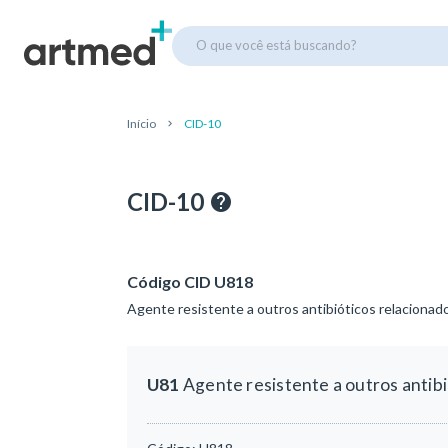
O que você está buscando?
Início
CID-10
CID-10
Código CID U818
Agente resistente a outros antibióticos relacionad
U81
Agente resistente a outros antib