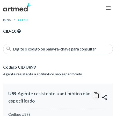
Início
CID-10
CID-10
Digite o código ou palavra-chave para consultar
Código CID U899
Agente resistente a antibiótico não especificado
U89
Agente resistente a antibiótico não
especificado
Código:
U899