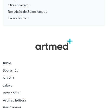
Classificação:
-
Restrição do Sexo:
Ambos
Causa óbito:
-
Início
Sobre nós
SECAD
Jaleko
Artmed360
Artmed Editora
Pós Artmed