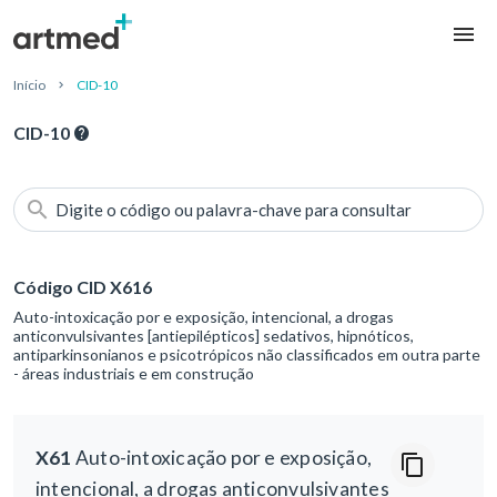
Início
CID-10
CID-10
Digite o código ou palavra-chave para consultar
Código CID X616
Auto-intoxicação por e exposição, intencional, a drogas
anticonvulsivantes [antiepilépticos] sedativos, hipnóticos,
antiparkinsonianos e psicotrópicos não classificados em outra parte
- áreas industriais e em construção
X61
Auto-intoxicação por e exposição,
intencional, a drogas anticonvulsivantes