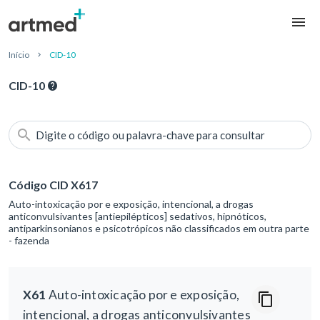
Início
CID-10
CID-10
Digite o código ou palavra-chave para consultar
Código CID X617
Auto-intoxicação por e exposição, intencional, a drogas
anticonvulsivantes [antiepilépticos] sedativos, hipnóticos,
antiparkinsonianos e psicotrópicos não classificados em outra parte
- fazenda
X61
Auto-intoxicação por e exposição,
intencional, a drogas anticonvulsivantes