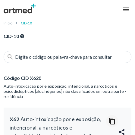
Início
CID-10
CID-10
Digite o código ou palavra-chave para consultar
Código CID X620
Auto-intoxicação por e exposição, intencional, a narcóticos e
psicodislépticos [alucinógenos] não classificados em outra parte -
residência
X62
Auto-intoxicação por e exposição,
intencional, a narcóticos e