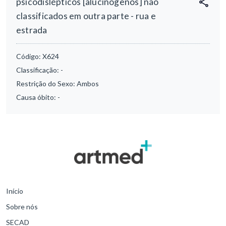
psicodislépticos [alucinógenos] não
classificados em outra parte - rua e
estrada
Código:
X624
Classificação:
-
Restrição do Sexo:
Ambos
Causa óbito:
-
Início
Sobre nós
SECAD