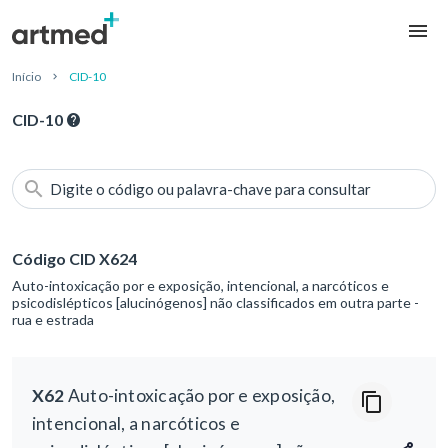
Início
CID-10
CID-10
Digite o código ou palavra-chave para consultar
Código CID X624
Auto-intoxicação por e exposição, intencional, a narcóticos e
psicodislépticos [alucinógenos] não classificados em outra parte -
rua e estrada
X62
Auto-intoxicação por e exposição,
intencional, a narcóticos e