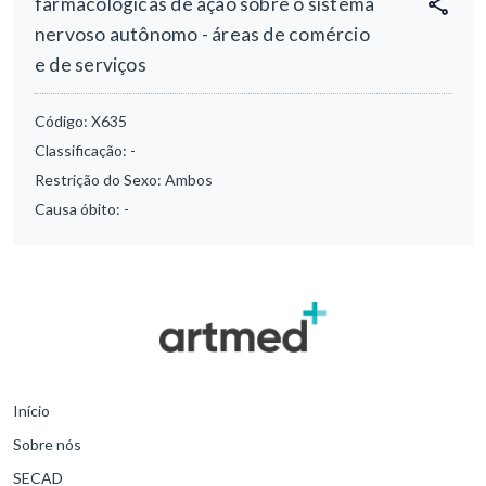
farmacológicas de ação sobre o sistema
nervoso autônomo - áreas de comércio
e de serviços
Código:
X635
Classificação:
-
Restrição do Sexo:
Ambos
Causa óbito:
-
Início
Sobre nós
SECAD