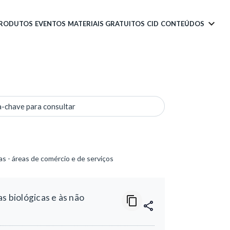
PRODUTOS
EVENTOS
MATERIAIS GRATUITOS
CID
CONTEÚDOS
a-chave para consultar
as - áreas de comércio e de serviços
s biológicas e às não