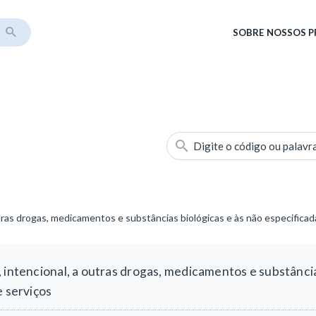
SOBRE
NOSSOS 
Digite o código ou palavr
tras drogas, medicamentos e substâncias biológicas e às não especificad
 intencional, a outras drogas, medicamentos e substância
e serviços