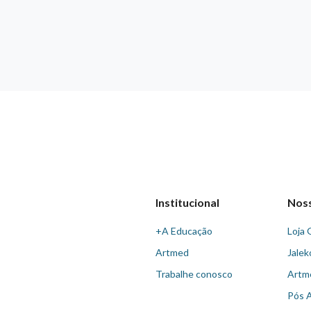
Institucional
Nos
+A Educação
Loja 
Artmed
Jalek
Trabalhe conosco
Artm
Pós 