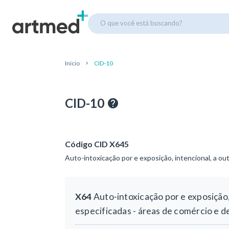
O que você está buscando?
Início
CID-10
CID-10
Código CID X645
Auto-intoxicação por e exposição, intencional, a ou
X64
Auto-intoxicação por e exposição,
especificadas - áreas de comércio e d