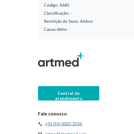
Código:
X645
Classificação:
-
Restrição do Sexo:
Ambos
Causa óbito:
-
Central de
atendimento
Fale conosco
+55 (51) 3025-2550
artmed1@artmed.com