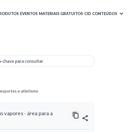
PRODUTOS
EVENTOS
MATERIAIS GRATUITOS
CID
CONTEÚDOS
a-chave para consultar
 esportes e atletismo
 vapores - área para a