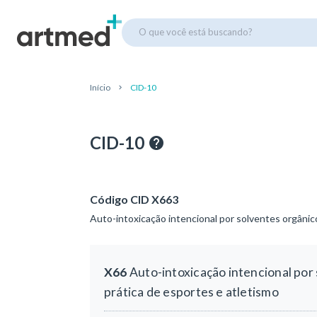
O que você está buscando?
Início
CID-10
CID-10
Código CID X663
Auto-intoxicação intencional por solventes orgânic
X66
Auto-intoxicação intencional por
prática de esportes e atletismo