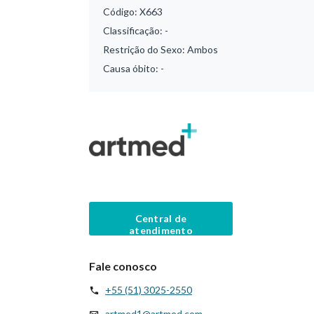
Código:
X663
Classificação:
-
Restrição do Sexo:
Ambos
Causa óbito:
-
Central de
atendimento
Fale conosco
+55 (51) 3025-2550
artmed1@artmed.com