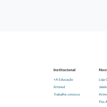
Institucional
Nos
+A Educação
Loja 
Artmed
Jalek
Trabalhe conosco
Artm
Pós 