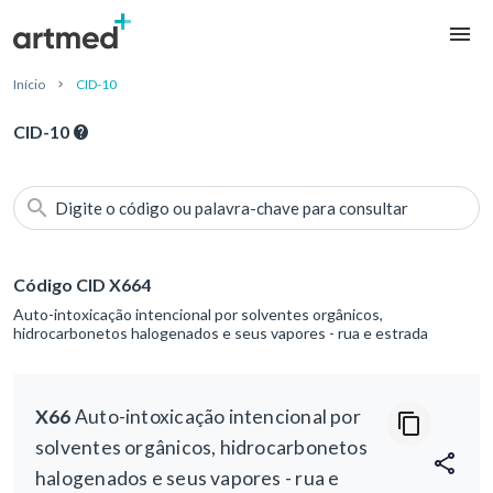
Início
CID-10
CID-10
Digite o código ou palavra-chave para consultar
Código CID X664
Auto-intoxicação intencional por solventes orgânicos,
hidrocarbonetos halogenados e seus vapores - rua e estrada
X66
Auto-intoxicação intencional por
solventes orgânicos, hidrocarbonetos
halogenados e seus vapores - rua e