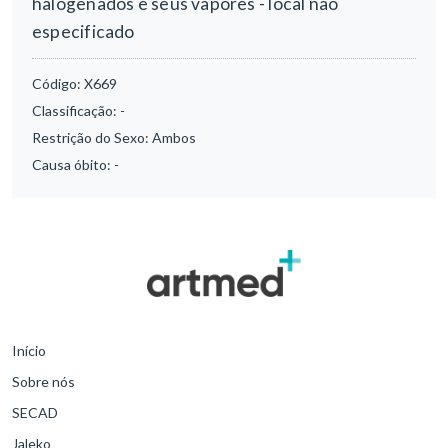
halogenados e seus vapores - local não
especificado
Código:
X669
Classificação:
-
Restrição do Sexo:
Ambos
Causa óbito:
-
Início
Sobre nós
SECAD
Jaleko