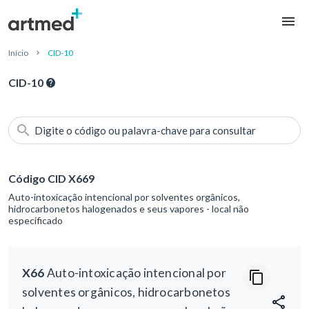
Início
CID-10
CID-10
Digite o código ou palavra-chave para consultar
Código CID X669
Auto-intoxicação intencional por solventes orgânicos,
hidrocarbonetos halogenados e seus vapores - local não
especificado
X66
Auto-intoxicação intencional por
solventes orgânicos, hidrocarbonetos