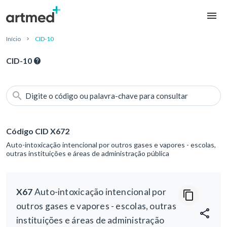
Início
CID-10
CID-10
Digite o código ou palavra-chave para consultar
Código CID X672
Auto-intoxicação intencional por outros gases e vapores - escolas,
outras instituições e áreas de administração pública
X67
Auto-intoxicação intencional por
outros gases e vapores - escolas, outras
instituições e áreas de administração