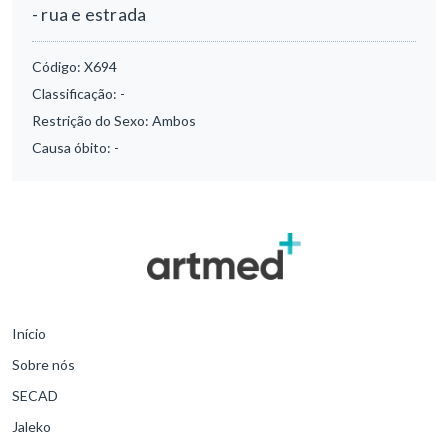
- rua e estrada
Código:
X694
Classificação:
-
Restrição do Sexo:
Ambos
Causa óbito:
-
Início
Sobre nós
SECAD
Jaleko