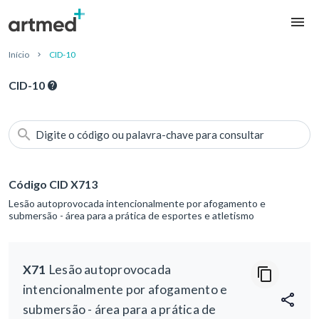
Início
CID-10
CID-10
Digite o código ou palavra-chave para consultar
Código CID X713
Lesão autoprovocada intencionalmente por afogamento e
submersão - área para a prática de esportes e atletismo
X71
Lesão autoprovocada
intencionalmente por afogamento e
submersão - área para a prática de