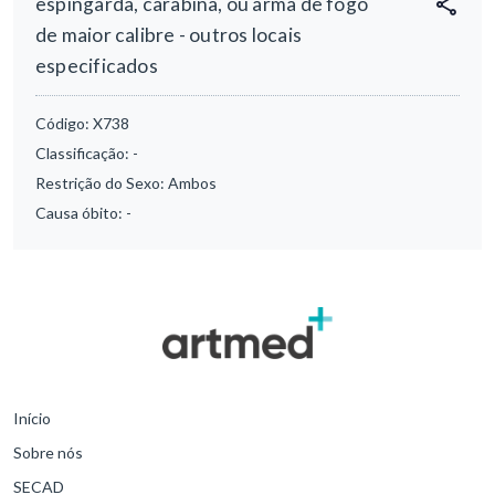
espingarda, carabina, ou arma de fogo
de maior calibre - outros locais
especificados
Código:
X738
Classificação:
-
Restrição do Sexo:
Ambos
Causa óbito:
-
Início
Sobre nós
SECAD