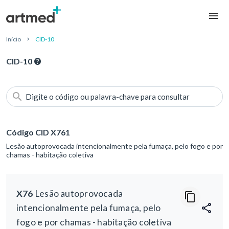
Início
CID-10
CID-10
Digite o código ou palavra-chave para consultar
Código CID X761
Lesão autoprovocada intencionalmente pela fumaça, pelo fogo e por
chamas - habitação coletiva
X76
Lesão autoprovocada
intencionalmente pela fumaça, pelo
fogo e por chamas - habitação coletiva