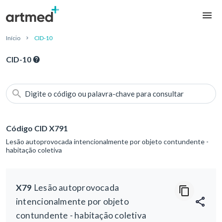
Início
CID-10
CID-10
Digite o código ou palavra-chave para consultar
Código CID X791
Lesão autoprovocada intencionalmente por objeto contundente -
habitação coletiva
X79
Lesão autoprovocada
intencionalmente por objeto
contundente - habitação coletiva