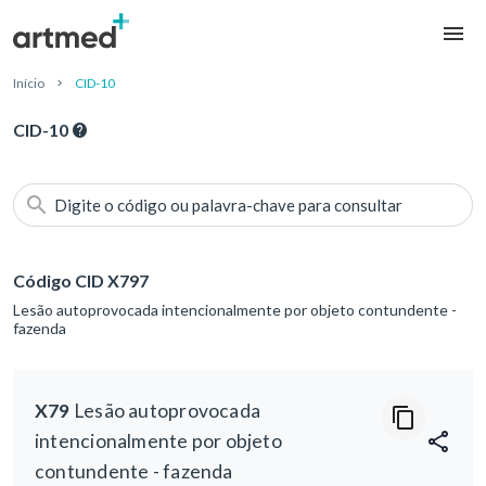
Início
CID-10
CID-10
Digite o código ou palavra-chave para consultar
Código CID X797
Lesão autoprovocada intencionalmente por objeto contundente -
fazenda
X79
Lesão autoprovocada
intencionalmente por objeto
contundente - fazenda