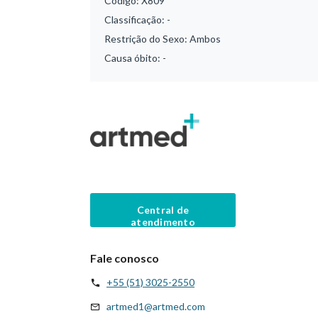
Código:
X809
Classificação:
-
Restrição do Sexo:
Ambos
Causa óbito:
-
Central de
atendimento
Fale conosco
+55 (51) 3025-2550
artmed1@artmed.com