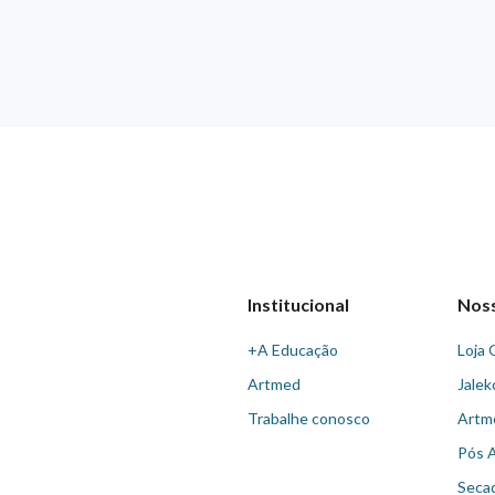
Institucional
Nos
+A Educação
Loja 
Artmed
Jalek
Trabalhe conosco
Artm
Pós 
Seca