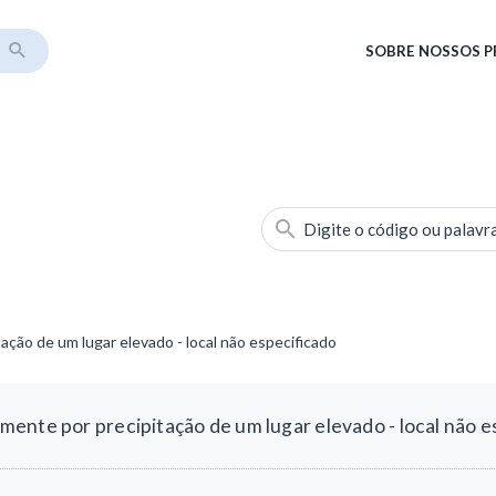
SOBRE
NOSSOS 
Digite o código ou palavr
ção de um lugar elevado - local não especificado
ente por precipitação de um lugar elevado - local não e