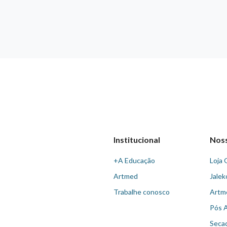
Institucional
Nos
+A Educação
Loja 
Artmed
Jalek
Trabalhe conosco
Artm
Pós 
Seca