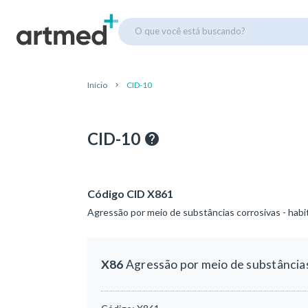
O que você está buscando?
Início
CID-10
CID-10
Código CID X861
Agressão por meio de substâncias corrosivas - habi
X86
Agressão por meio de substâncias 