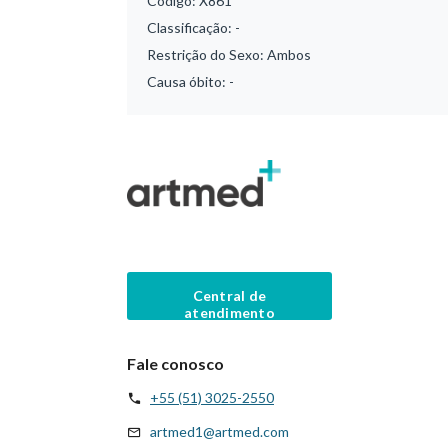
Código:
X861
Classificação:
-
Restrição do Sexo:
Ambos
Causa óbito:
-
Central de
atendimento
Fale conosco
+55 (51) 3025-2550
artmed1@artmed.com