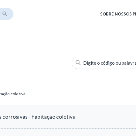
SOBRE
NOSSOS 
Digite o código ou palavr
tação coletiva
corrosivas - habitação coletiva