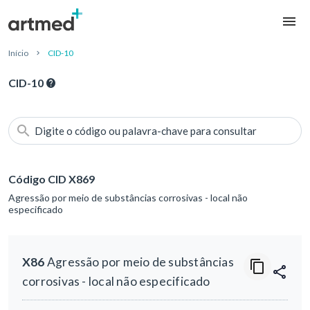
Início
CID-10
CID-10
Digite o código ou palavra-chave para consultar
Código CID X869
Agressão por meio de substâncias corrosivas - local não
especificado
X86
Agressão por meio de substâncias
corrosivas - local não especificado