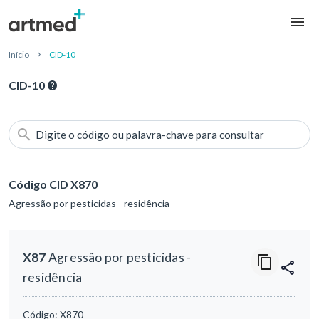
Início
CID-10
CID-10
Digite o código ou palavra-chave para consultar
Código CID X870
Agressão por pesticidas - residência
X87
Agressão por pesticidas -
residência
Código:
X870