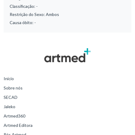
Classificação:
-
Restrição do Sexo:
Ambos
Causa óbito:
-
Início
Sobre nós
SECAD
Jaleko
Artmed360
Artmed Editora
Pós Artmed