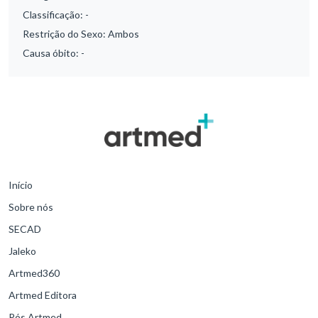
Classificação:
-
Restrição do Sexo:
Ambos
Causa óbito:
-
Início
Sobre nós
SECAD
Jaleko
Artmed360
Artmed Editora
Pós Artmed