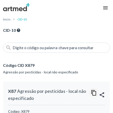
Início
CID-10
CID-10
Digite o código ou palavra-chave para consultar
Código CID X879
Agressão por pesticidas - local não especificado
X87
Agressão por pesticidas - local não
especificado
Código:
X879