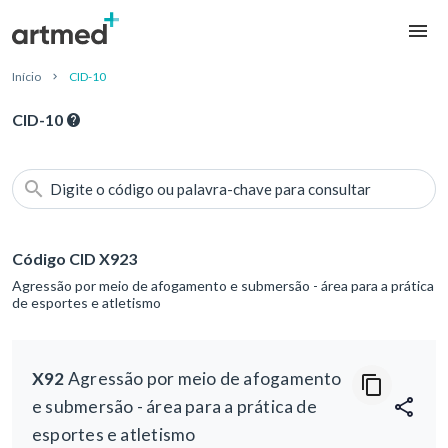
Início
CID-10
CID-10
Digite o código ou palavra-chave para consultar
Código CID X923
Agressão por meio de afogamento e submersão - área para a prática
de esportes e atletismo
X92
Agressão por meio de afogamento
e submersão - área para a prática de
esportes e atletismo