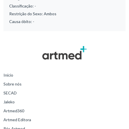
Classificação:
-
Restrição do Sexo:
Ambos
Causa óbito:
-
Início
Sobre nós
SECAD
Jaleko
Artmed360
Artmed Editora
Pós Artmed