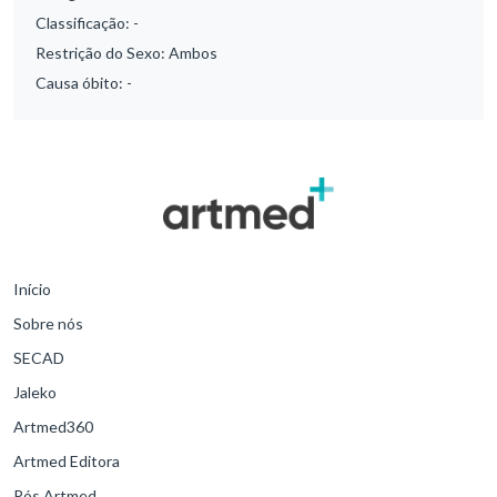
Classificação:
-
Restrição do Sexo:
Ambos
Causa óbito:
-
Início
Sobre nós
SECAD
Jaleko
Artmed360
Artmed Editora
Pós Artmed