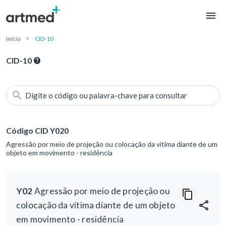
Início
CID-10
CID-10
Digite o código ou palavra-chave para consultar
Código CID Y020
Agressão por meio de projeção ou colocação da vítima diante de um
objeto em movimento - residência
Y02
Agressão por meio de projeção ou
colocação da vítima diante de um objeto
em movimento - residência