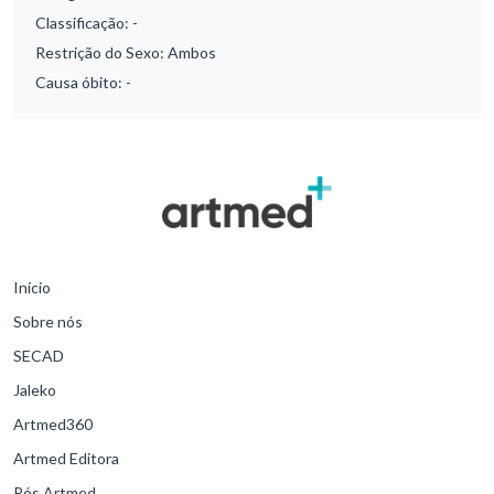
Classificação:
-
Restrição do Sexo:
Ambos
Causa óbito:
-
Início
Sobre nós
SECAD
Jaleko
Artmed360
Artmed Editora
Pós Artmed