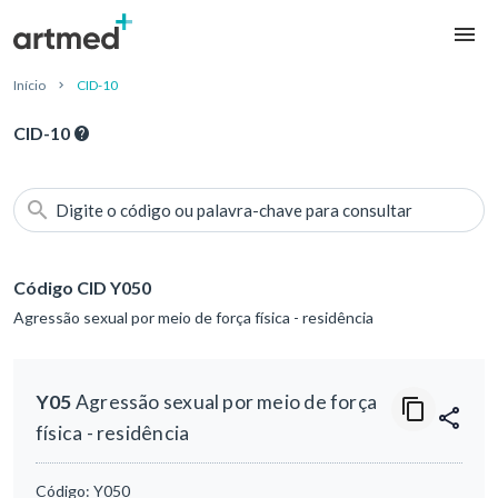
Início
CID-10
CID-10
Digite o código ou palavra-chave para consultar
Código CID Y050
Agressão sexual por meio de força física - residência
Y05
Agressão sexual por meio de força
física - residência
Código:
Y050