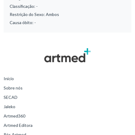
Classificação:
-
Restrição do Sexo:
Ambos
Causa óbito:
-
Início
Sobre nós
SECAD
Jaleko
Artmed360
Artmed Editora
Pós Artmed