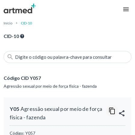
Início
CID-10
CID-10
Digite o código ou palavra-chave para consultar
Código CID Y057
Agressão sexual por meio de força física - fazenda
Y05
Agressão sexual por meio de força
física - fazenda
Código:
Y057