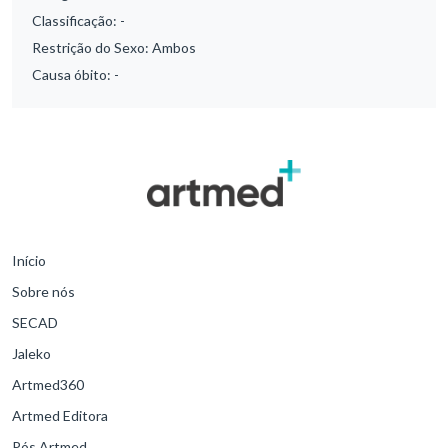
Classificação:
-
Restrição do Sexo:
Ambos
Causa óbito:
-
Início
Sobre nós
SECAD
Jaleko
Artmed360
Artmed Editora
Pós Artmed