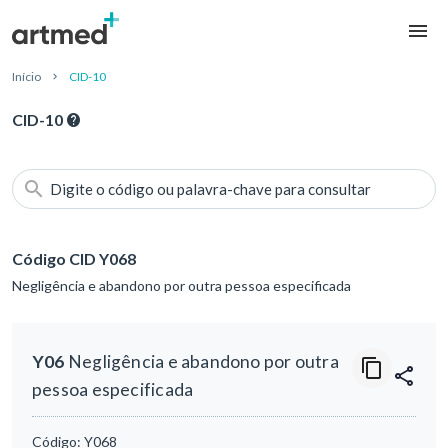
Início
CID-10
CID-10
Digite o código ou palavra-chave para consultar
Código CID Y068
Negligência e abandono por outra pessoa especificada
Y06
Negligência e abandono por outra
pessoa especificada
Código:
Y068