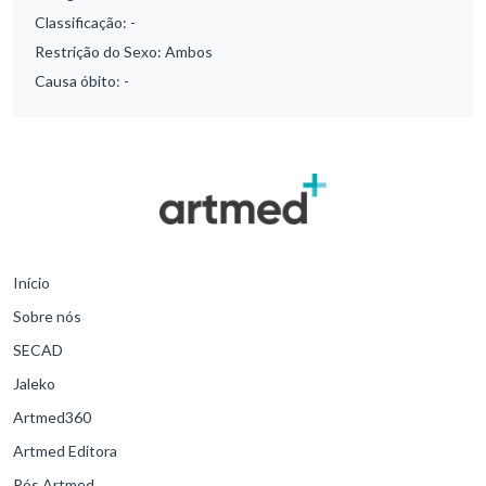
Classificação:
-
Restrição do Sexo:
Ambos
Causa óbito:
-
Início
Sobre nós
SECAD
Jaleko
Artmed360
Artmed Editora
Pós Artmed